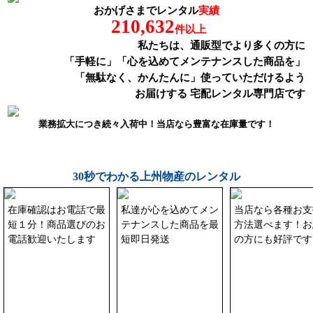
おかげさまでレンタル
実績
210,632
件以上
私たちは、通販型でより多くの方に
「手軽に」「心を込めてメンテナンスした商品を」
「無駄なく、かんたんに」
使っていただけるよう
お届けする 宅配レンタル専門店です
業務拡大につき続々入荷中！当店なら豊富な在庫量です！
30秒でわかる上州物産のレンタル
在庫確認はお電話で最
私達が心を込めてメン
当店なら各種お支
短１分！商品選びのお
テナンスした商品を最
方法選べます！お
電話歓迎いたします
短即日発送
の方にも好評です