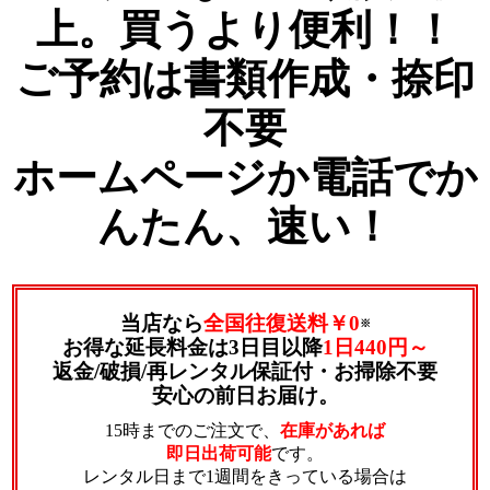
上。買うより便利！！
ご予約は書類作成・捺印
不要
ホームページか電話でか
んたん、速い！
当店なら
全国往復送料￥0
※
お得な延長料金は3日目以降
1日440円～
返金/破損/再レンタル保証付・お掃除不要
安心の前日お届け。
15時までのご注文で、
在庫があれば
即日出荷可能
です。
レンタル日まで1週間をきっている場合は