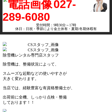
027-
289-6080
受付時間：9時30分～17時
休日：日祝・季節により金土休有・夏期/冬期休暇有
除雪機レンタル専門店スタッフ
除雪機は、整備状況によって、
スムーズな起動などの使いやすさが
大きく変わります。
当店では、
経験豊富な有資格整備士
が、
出荷前に全機、しっかり
点検・整備
しております！！