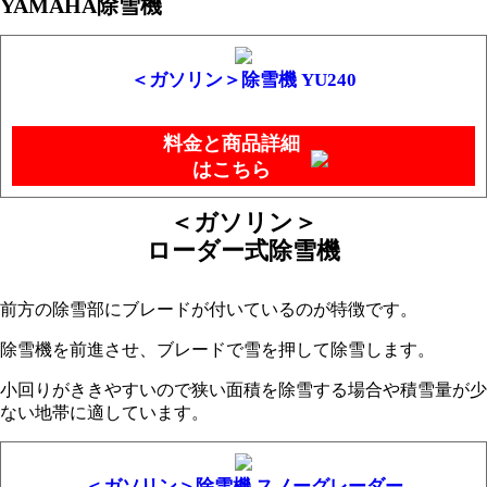
YAMAHA除雪機
＜ガソリン＞除雪機 YU240
料金と商品詳細
はこちら
＜ガソリン＞
ローダー式除雪機
前方の除雪部にブレードが付いているのが特徴です。
除雪機を前進させ、ブレードで雪を押して除雪します。
小回りがききやすいので狭い面積を除雪する場合や積雪量が少
ない地帯に適しています。
＜ガソリン＞除雪機 スノーグレーダー