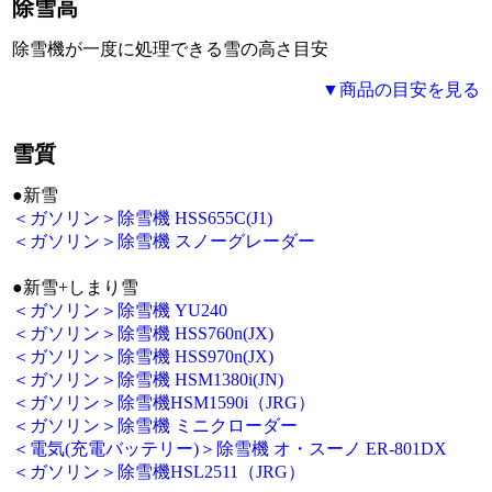
除雪高
除雪機が一度に処理できる
雪の高さ目安
▼商品の目安を見る
雪質
●新雪
＜ガソリン＞除雪機 HSS655C(J1)
＜ガソリン＞除雪機 スノーグレーダー
●新雪+しまり雪
＜ガソリン＞除雪機 YU240
＜ガソリン＞除雪機 HSS760n(JX)
＜ガソリン＞除雪機 HSS970n(JX)
＜ガソリン＞除雪機 HSM1380i(JN)
＜ガソリン＞除雪機HSM1590i（JRG）
＜ガソリン＞除雪機 ミニクローダー
＜電気(充電バッテリー)＞除雪機 オ・スーノ ER-801DX
＜ガソリン＞除雪機HSL2511（JRG）