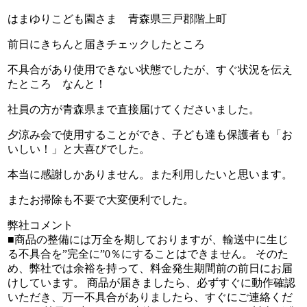
はまゆりこども園さま 青森県三戸郡階上町
前日にきちんと届きチェックしたところ
不具合があり使用できない状態でしたが、すぐ状況を伝え
たところ なんと！
社員の方が青森県まで直接届けてくださいました。
夕涼み会で使用することができ、子ども達も保護者も「お
いしい！」と大喜びでした。
本当に感謝しかありません。また利用したいと思います。
またお掃除も不要で大変便利でした。
弊社コメント
■商品の整備には万全を期しておりますが、輸送中に生じ
る不具合を”完全に”0％にすることはできません。 そのた
め、弊社では余裕を持って、料金発生期間前の前日にお届
けしています。 商品が届きましたら、必ずすぐに動作確認
いただき、万一不具合がありましたら、すぐにご連絡くだ