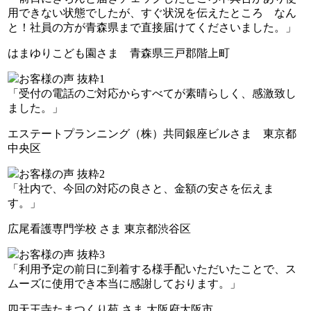
用できない状態でしたが、すぐ状況を伝えたところ なん
と！社員の方が青森県まで直接届けてくださいました。」
はまゆりこども園さま 青森県三戸郡階上町
「受付の電話のご対応からすべてが素晴らしく、感激致し
ました。」
エステートプランニング（株）共同銀座ビルさま 東京都
中央区
「社内で、今回の対応の良さと、金額の安さを伝えま
す。」
広尾看護専門学校 さま 東京都渋谷区
「利用予定の前日に到着する様手配いただいたことで、ス
ムーズに使用でき本当に感謝しております。」
四天王寺たまつくり苑 さま 大阪府大阪市