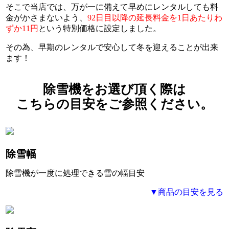
そこで当店では、万が一に備えて早めにレンタルしても料
金がかさまないよう、
92日目以降の延長料金を1日あたりわ
ずか11円
という特別価格に設定しました。
その為、早期のレンタルで安心して冬を迎えることが出来
ます！
除雪機をお選び頂く際は
こちらの目安をご参照ください。
除雪幅
除雪機が一度に処理できる
雪の幅目安
▼商品の目安を見る