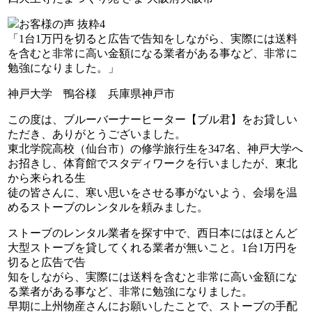
「1台1万円を切ると広告で告知をしながら、実際には送料
を含むと非常に高い金額になる業者がある事など、非常に
勉強になりました。」
神戸大学 鴨谷様 兵庫県神戸市
この度は、ブルーバーナーヒーター【ブル君】をお貸しい
ただき、ありがとうございました。
東北学院高校（仙台市）の修学旅行生を347名、神戸大学へ
お招きし、体育館でスタディワークを行いましたが、東北
から来られる生
徒の皆さんに、寒い思いをさせる事がないよう、会場を温
めるストーブのレンタルを頼みました。
ストーブのレンタル業者を探す中で、西日本にはほとんど
大型ストーブを貸してくれる業者が無いこと。
1台1万円を
切ると広告で告
知をしながら、実際には送料を含むと非常に高い金額にな
る業者がある事など、非常に勉強になりました。
早期に上州物産さんにお願いしたことで、ストーブの手配