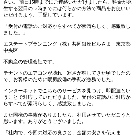
さい。 前日15時までにご連絡いただけましたら、料金が発
生する翌日の12時までには何らかの方法で商品をお使いい
ただけるよう、手配しています。
「受付の電話のご対応からすべてが素晴らしく、感激致し
ました。」
エステートプランニング（株）共同銀座ビルさま 東京都
中央区
不動産の管理会社です。
テナントのエアコンが壊れ、寒さが増してきた頃でしたの
で、お客様のために暖房設備の手配が急務でした。
インターネットでこちらのサービスを見つけ、
即配達とい
うことで対応していただきました。受付の電話のご対応か
らすべてが素晴らしく、感激致しました。
また同様の事態がありましたら、利用させていただこうと
思います。ありがとうございました。
「社内で、今回の対応の良さと、金額の安さを伝えま