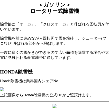
＜ガソリン＞
ロータリー式除雪機
除雪部に「オーガ」、「クロスオーガ」と呼ばれる回転刃が付
いています。
除雪機を前に進めながら回転刃で雪を粉砕し、シューター(ブ
ロワ)と呼ばれる部分から飛ばします。
一度に多くの雪かきができるので広い面積を除雪する場合や大
雪に見舞われる豪雪地帯に適しています。
HONDA除雪機
Honda除雪機は業界国内シェアNo.1
上記画像からHonda除雪機の公式HPがご覧頂けます。