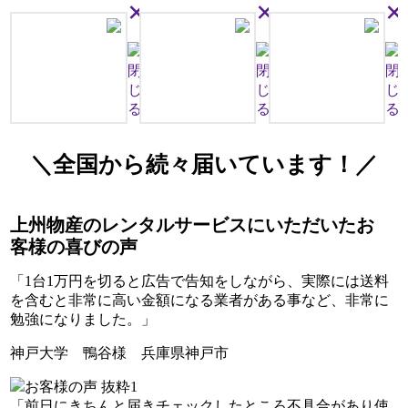
×
×
×
閉
閉
閉
じ
じ
じ
る
る
る
＼全国から続々届いています！／
上州物産のレンタルサービスにいただいたお
客様の喜びの声
「1台1万円を切ると広告で告知をしながら、実際には送料
を含むと非常に高い金額になる業者がある事など、非常に
勉強になりました。」
神戸大学 鴨谷様 兵庫県神戸市
「前日にきちんと届きチェックしたところ不具合があり使