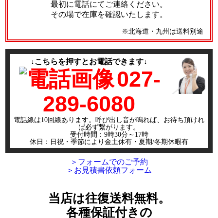
最初に電話にてご連絡ください。
その場で在庫を確認いたします。
※北海道・九州は送料別途
↓こちらを押すとお電話できます↓
027-
289-6080
電話線は10回線あります。呼び出し音が鳴れば、お待ち頂けれ
ば必ず繋がります。
受付時間：9時30分～17時
休日：日祝・季節により金土休有・夏期/冬期休暇有
＞フォームでのご予約
＞お見積書依頼フォーム
当店は往復送料無料。
各種保証付きの