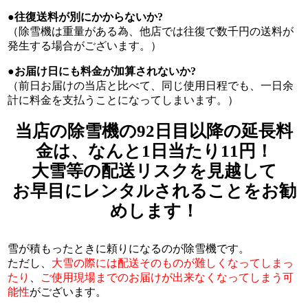
●往復送料が別にかからないか?
（除雪機は重量がある為、他店では往復で数千円の送料が
発生する場合がございます。）
●お届け日にも料金が加算されないか?
（前日お届けの当店と比べて、同じ使用日程でも、一日余
計に料金を支払うことになってしまいます。）
当店の除雪機の92日目以降の延長料
金は、
なんと1日当たり11円！
大雪等の配送リスクを見越して
お早目にレンタルされることをお勧
めします！
雪が積もったときに頼りになるのが除雪機です。
ただし、
大雪の際には配送そのものが難しくなってしまっ
たり
、
ご使用現場までのお届けが出来なくなってしまう可
能性
がございます。