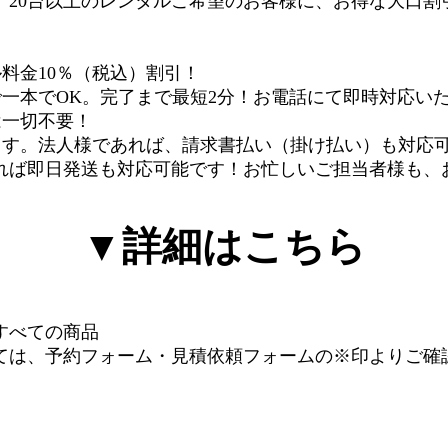
、20台以上のレンタルご希望のお客様に、お得な大口割
料金10％（税込）
割引！
一本でOK。
完了まで最短2分！
お電話にて即時対応い
は一切不要！
ます
。法人様であれば、請求書払い（掛け払い）も対応
あれば即日発送も対応可能です！お忙しいご担当者様も、
▼詳細はこちら
すべての商品
ては、予約フォーム・見積依頼フォームの※印よりご確