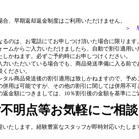
場合、早期返却返金制度はご利用いただけません。
＞ 
なるのは、お電話にてお申しつけ頂いた場合に限ります
ォームからご入力いただけましたら、自動で割引適用い
たしかねます。必ずご予約時にお申しつけください。
入力いただいている場合でも、商品発送準備に入る前で
談ください。
ンタル商品発送後の割引適用は致しかねますので、予め
の併用は可能ですが、その他の割引に関しては併用不可
の返金額につきましては、10％割引後の金額を基準にご
ご不明点等お気軽にご相談
迎いたします。経験豊富なスタッフが即時対応いたしま