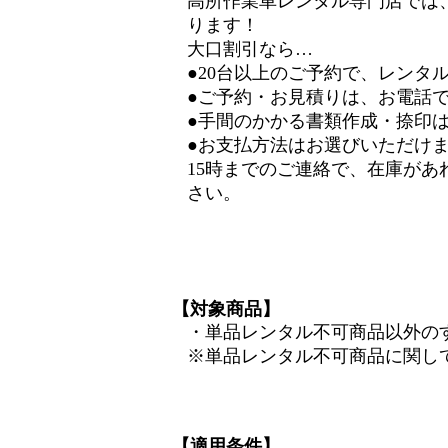
高所作業車レンタル専門店では
ります！
大口割引なら…
●20台以上のご予約で、
レンタル
●ご予約・お見積りは、お電話で
●手間のかかる
書類作成・捺印
●
お支払方法はお選びいただけ
15時までのご連絡で、在庫が
さい。
【対象商品】
・単品レンタル不可商品以外の
※単品レンタル不可商品に関し
【適用条件】