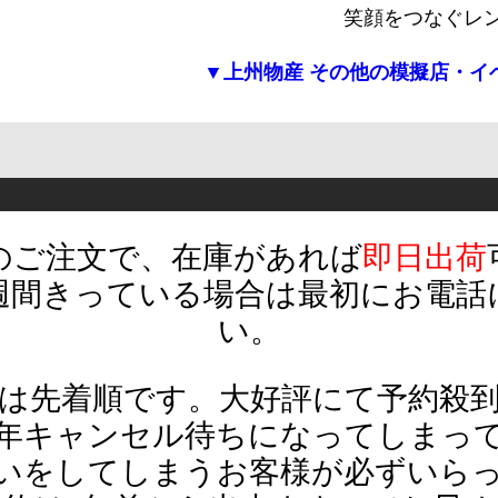
笑顔をつなぐレ
▼上州物産 その他の模擬店・イ
でのご注文で、在庫があれば
即日出荷
週間きっている場合は最初にお電話
い。
は先着順です。大好評にて予約殺
年キャンセル待ちになってしまっ
いをしてしまう
お客様が必ずいら