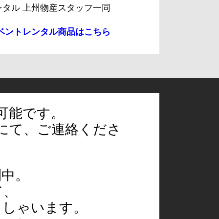
ンタル 上州物産スタッフ一同
ベントレンタル商品はこちら
可能です。
にて、ご連絡くださ
到中。
て、
っしゃいます。