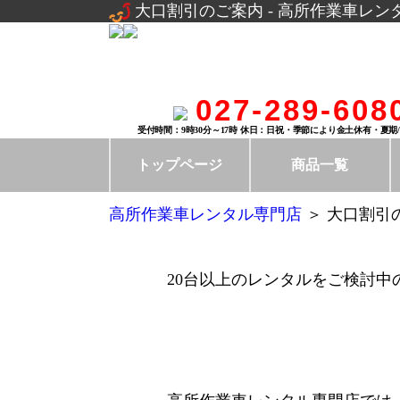
大口割引のご案内 - 高所作業車レン
027-289-608
受付時間：9時30分～17時 休日：日祝・季節により金土休有・夏期
トップページ
商品一覧
高所作業車レンタル専門店
＞ 大口割引
20台以上
のレンタルをご検討中