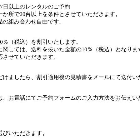
泊7日以上のレンタルのご予約
一か所で20台以上を条件とさせていただきます。
品の組み合わせ自由です。
0％（税込）を割引いたします。
に関しては、送料を抜いた金額の10％（税込）となりま
応させていただきます。
だけましたら、割引適用後の見積書をメールにて送付い
は、お電話にてご予約フォームのご入力方法をお伝えい
選びいただきます。