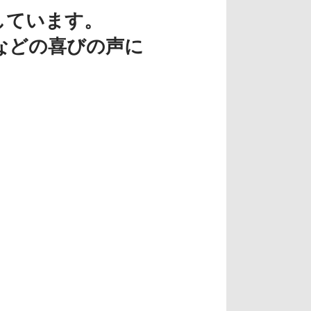
しています。
などの喜びの声に