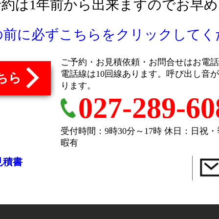
予約は1年前から出来ますのでお早め
の前に必ずこちらをクリックしてく
ご予約・お見積依頼・お問合せはお電話
電話線は10回線あります。呼び出し音
ちら
ります。
027-289-60
受付時間：9時30分～17時
休日：日祝・
暇有
見積書