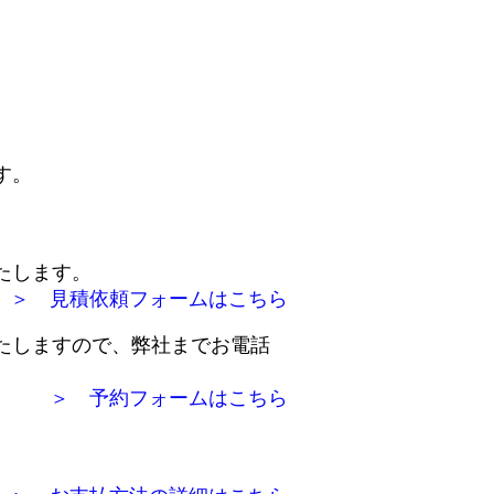
す。
たします。
＞ 見積依頼フォームはこちら
たしますので、弊社までお電話
＞ 予約フォームはこちら