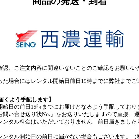
商品の発送・到着
確認、ご注文内容に間違いないことのご確認をお願いい
った場合にはレンタル開始日前日15時までに弊社までご
で届くよう手配します】
開始日の前日15時までにお届けとなるよう手配しており
お問い合せ送り状No.」をお送りいたしますので直接、
レンタル料金はいただいておりません。前日届きました
レンタル開始日の前日に届かない場合もございます。（