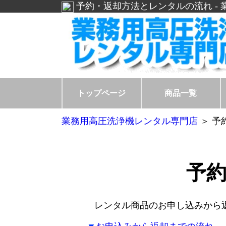
予約・返却方法とレンタルの流れ -
トップページ
商品一覧
業務用高圧洗浄機レンタル専門店
＞ 予
予
レンタル商品のお申し込みから