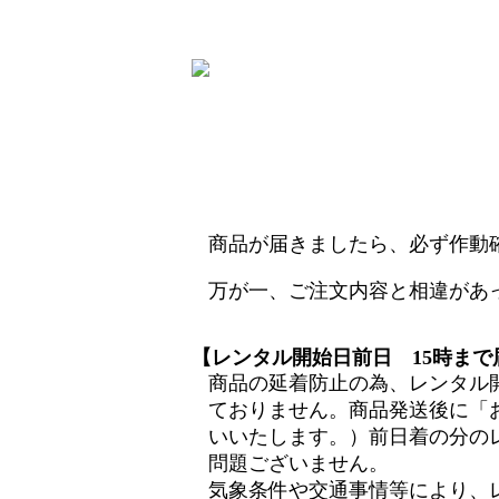
商品が届きましたら、必ず作動
万が一、ご注文内容と相違があ
【レンタル開始日前日 15時ま
商品の延着防止の為、レンタル
ておりません。商品発送後に「
いいたします。）前日着の分の
問題ございません。
気象条件や交通事情等により、