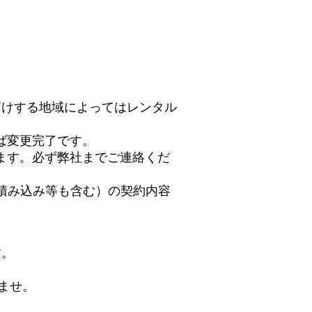
届けする地域によってはレンタル
ば変更完了です。
ます。必ず弊社までご連絡くだ
積み込み等も含む）の契約内容
す。
。
ませ。