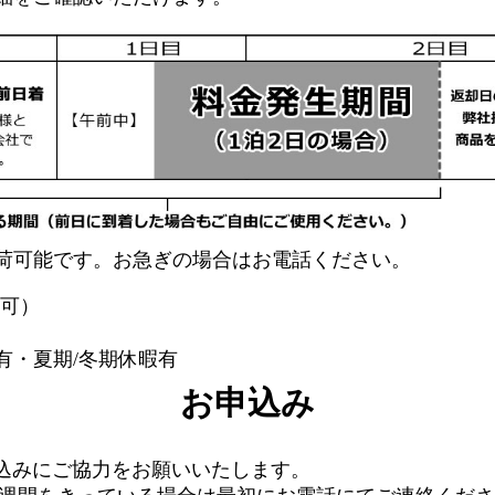
出荷可能です。お急ぎの場合はお電話ください。
HS可）
有・夏期/冬期休暇有
お申込み
申込みにご協力をお願いいたします。