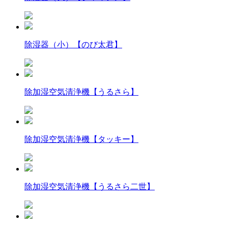
除湿器（小）【のび太君】
除加湿空気清浄機【うるさら】
除加湿空気清浄機【タッキー】
除加湿空気清浄機【うるさら二世】