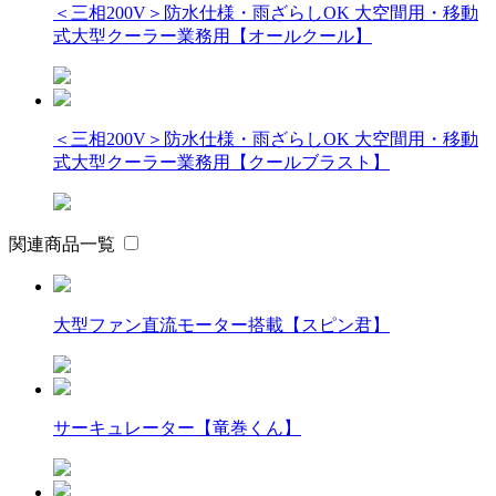
＜三相200V＞防水仕様・雨ざらしOK 大空間用・移動
式大型クーラー業務用【オールクール】
＜三相200V＞防水仕様・雨ざらしOK 大空間用・移動
式大型クーラー業務用【クールブラスト】
関連商品一覧
大型ファン直流モーター搭載【スピン君】
サーキュレーター【竜巻くん】