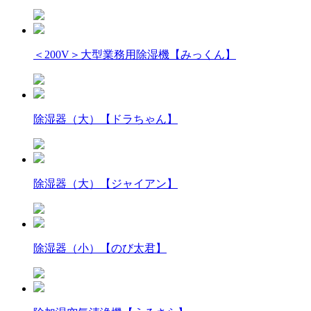
＜200V＞大型業務用除湿機【みっくん】
除湿器（大）【ドラちゃん】
除湿器（大）【ジャイアン】
除湿器（小）【のび太君】