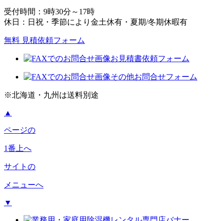
受付時間：9時30分～17時
休日：日祝・季節により金土休有・夏期/冬期休暇有
無料 見積依頼フォーム
お見積書依頼フォーム
その他お問合せフォーム
※北海道・九州は送料別途
▲
ページの
1番上へ
サイトの
メニューへ
▼