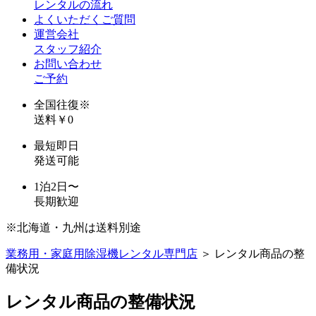
レンタルの流れ
よくいただくご質問
運営会社
スタッフ紹介
お問い合わせ
ご予約
全国往復
※
送料￥0
最短即日
発送可能
1泊2日〜
長期歓迎
※北海道・九州は送料別途
業務用・家庭用除湿機レンタル専門店
＞ レンタル商品の整
備状況
レンタル商品の整備状況