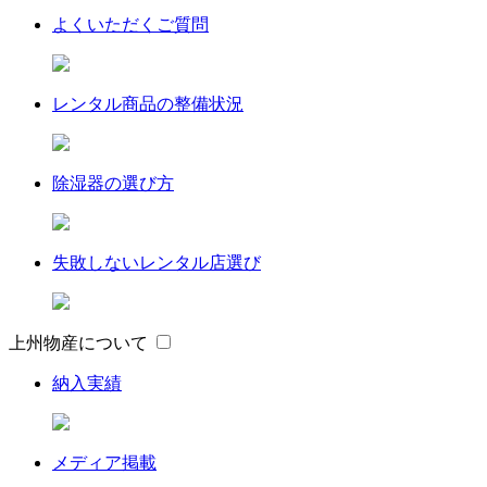
よくいただくご質問
レンタル商品の整備状況
除湿器の選び方
失敗しないレンタル店選び
上州物産について
納入実績
メディア掲載