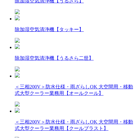
除加湿空気清浄機【うるさら】
除加湿空気清浄機【タッキー】
除加湿空気清浄機【うるさら二世】
＜三相200V＞防水仕様・雨ざらしOK 大空間用・移動
式大型クーラー業務用【オールクール】
＜三相200V＞防水仕様・雨ざらしOK 大空間用・移動
式大型クーラー業務用【クールブラスト】