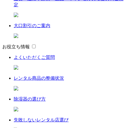
定
大口割引のご案内
お役立ち情報
よくいただくご質問
レンタル商品の整備状況
除湿器の選び方
失敗しないレンタル店選び