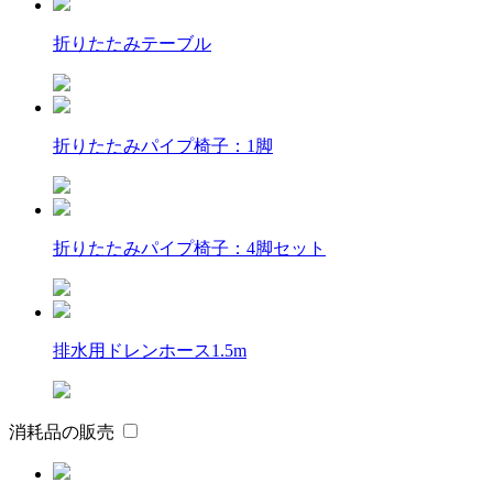
折りたたみテーブル
折りたたみパイプ椅子：1脚
折りたたみパイプ椅子：4脚セット
排水用ドレンホース1.5m
消耗品の販売