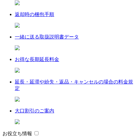
返却時の梱包手順
一緒に送る取扱説明書データ
お得な長期延長料金
延長・延滞や紛失・返品・キャンセルの場合の料金規
定
大口割引のご案内
お役立ち情報