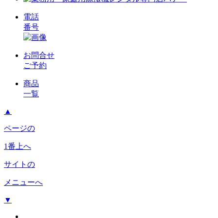
電話
番号
お問合せ
ご予約
商品
一覧
▲
ページの
1番上へ
サイトの
メニューへ
▼