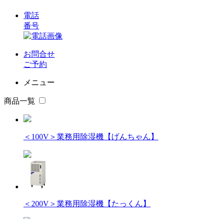
電話
番号
お問合せ
ご予約
メニュー
商品一覧
＜100V＞業務用除湿機【げんちゃん】
＜200V＞業務用除湿機【たっくん】