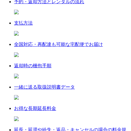
予約・返却方法とレンタルの流れ
支払方法
全国対応・再配達も可能な宅配便でお届け
返却時の梱包手順
一緒に送る取扱説明書データ
お得な長期延長料金
延長・延滞や紛失・返品・キャンセルの場合の料金規