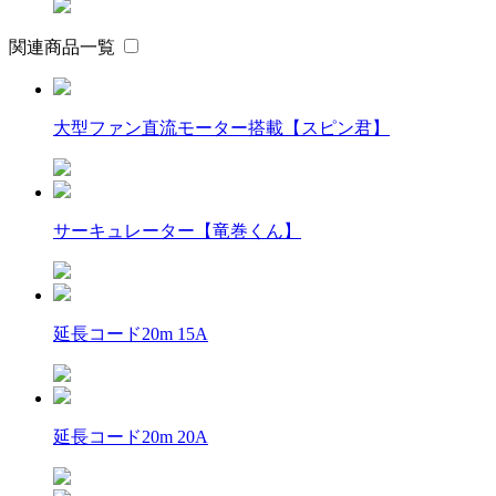
関連商品一覧
大型ファン直流モーター搭載【スピン君】
サーキュレーター【竜巻くん】
延長コード20m 15A
延長コード20m 20A