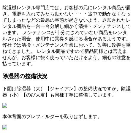
除湿機レンタル専門店では、お客様の元にレンタル商品が届
き、電源を入れてみたら動かない・・・途中で動かなくなっ
てしまったなどの最悪の事態が起きないよう、返却されたレ
ンタル商品を一台一台分解し細かく清掃・メンテナンスして
います。 メンテナンスが十分にされていない商品をレンタ
ルされた場合、使用中に異臭を感じる場合があるようです。
弊社では清掃・メンテナンス作業において、改善に改善を重
ねてきました。 レンタル商品ですので新品同様とは言えま
せんが、お客様に快く使っていただけるよう、細心の注意を
払っています。
除湿器の整備状況
下図は除湿器（大）【ジャイアン】の整備状況ですが、除湿
器（小）【のび太君】も同様丁寧に整備しています。
本体背面のプレフィルターを取りはずします。