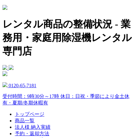
レンタル商品の整備状況 - 業
務用・家庭用除湿機レンタル
専門店
0120-65-7181
受付時間：9時30分～17時 休日：日祝・季節により金土休
有・夏期/冬期休暇有
トップページ
商品一覧
法人様 納入実績
予約・返却方法