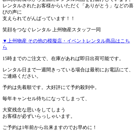
レンタルされたお客様からいただく「ありがとう」などの喜
びの声に
支えられてがんばっています！！
笑顔をつなぐレンタル 上州物産スタッフ一同
▼上州物産 その他の模擬店・イベントレンタル商品はこち
ら
15時までのご注文で、在庫があれば
即日出荷
可能です。
レンタル日まで一週間きっている場合は最初にお電話にて、
ご連絡ください。
予約は先着順です。大好評にて予約殺到中。
毎年キャンセル待ちになってしまって、
大変残念な思いをしてしまう
お客様が必ずいらっしゃいます。
ご予約は1年前から出来ますのでお早めに！