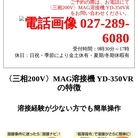
ご予約の際は、お電話にて
〈三相200V〉MAG溶接機 YD-350VR
をお問い合わせください。
027-289-
6080
受付時間：9時30分～17時
休日：日祝・季節により金土休有・夏期/冬期休暇有
〈三相200V〉MAG溶接機 YD-350VR
の特徴
溶接経験が少ない方でも簡単操作