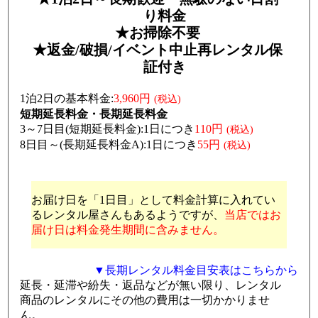
り料金
お掃除不要
返金/破損/イベント中止再レンタル保
証付き
1泊2日の基本料金:
3,960円
(税込)
短期延長料金・長期延長料金
3～7日目(短期延長料金):1日につき
110円
(税込)
8日目～(長期延長料金A):1日につき
55円
(税込)
お届け日を「1日目」として料金計算に入れてい
るレンタル屋さんもあるようですが、
当店ではお
届け日は料金発生期間に含みません。
▼長期レンタル料金目安表はこちらから
延長・延滞や紛失・返品などが無い限り、レンタル
商品のレンタルにその他の費用は一切かかりませ
ん。