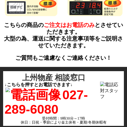
こちらの商品の
ご注文はお電話のみ
とさせてい
ただきます。
大型の為、運送に関する注意事項等をご説明さ
せていただきます。
ご質問もご遠慮なくご連絡ください！
上州物産 相談窓口
↓こちらを押すとお電話できます↓
027-
289-6080
受付時間：9時30分～17時
休日：日祝・季節により金土休有・夏期/冬期休暇有