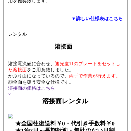
用を推奨致します。
▼詳しい仕様表はこちら
レンタル
溶接面
溶接電流値に合わせ、
遮光度11のプレートをセットし
た溶接面
をご用意致しました。
かぶり面になっているので、
両手で作業が行えます。
顔全面を覆う安全な仕様です。
溶接面の価格はこちら
×
溶接面レンタル
全国往復送料￥0・代引き手数料￥0
1泊2日～長期歓迎・無駄のない日割