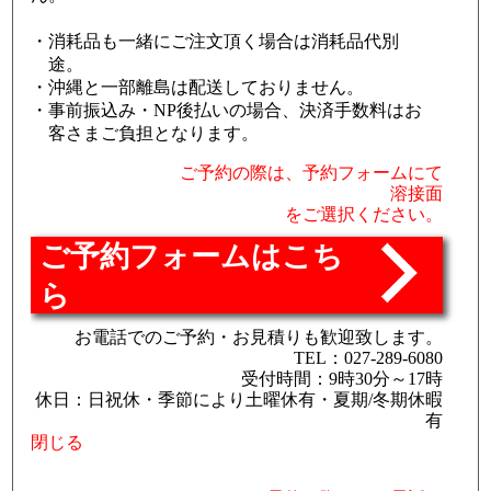
消耗品も一緒にご注文頂く場合は消耗品代別
途。
沖縄と一部離島は配送しておりません。
事前振込み・NP後払いの場合、決済手数料はお
客さまご負担となります。
ご予約の際は、予約フォームにて
溶接面
をご選択ください。
ご予約フォームはこち
ら
お電話でのご予約・お見積りも歓迎致します。
TEL：027-289-6080
受付時間：9時30分～17時
休日：日祝休・季節により土曜休有・夏期/冬期休暇
有
閉じる