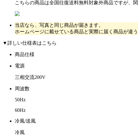
こちらの商品は全国往復送料無料対象外商品ですが、
関
当店なら、写真と同じ商品が届きます。
ホームページに載せている商品と実際に届く商品が違う
▼詳しい仕様表はこちら
商品仕様
電源
三相交流200V
周波数
50Hz
60Hz
冷風/送風
冷風