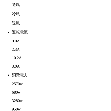
送風
冷風
送風
運転電流
9.0A
2.3A
10.2A
3.0A
消費電力
2570w
680w
3280w
950w