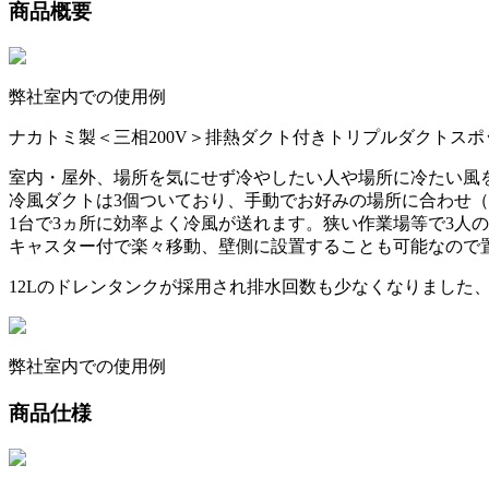
商品概要
弊社室内での使用例
ナカトミ製＜三相200V＞排熱ダクト付きトリプルダクトス
室内・屋外、場所を気にせず冷やしたい人や場所に冷たい風
冷風ダクトは3個ついており、手動でお好みの場所に合わせ（
1台で3ヵ所に効率よく冷風が送れます。
狭い作業場等で3人
キャスター付で楽々移動、壁側に設置することも可能なので
12Lのドレンタンクが採用され排水回数も少なくなりました
弊社室内での使用例
商品仕様