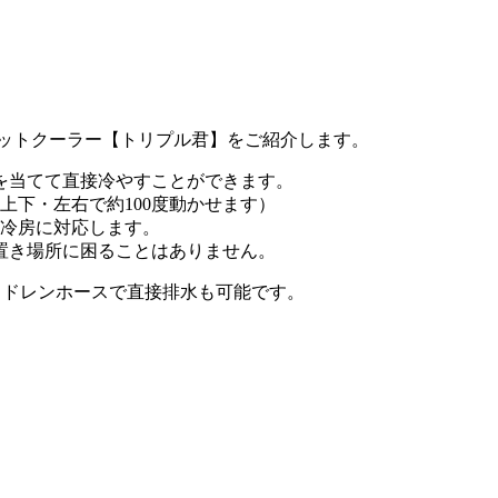
ポットクーラー【トリプル君】をご紹介します。
を当てて直接冷やすことができます。
上下・左右で約100度動かせます）
の冷房に対応します。
置き場所に困ることはありません。
、ドレンホースで直接排水も可能です。