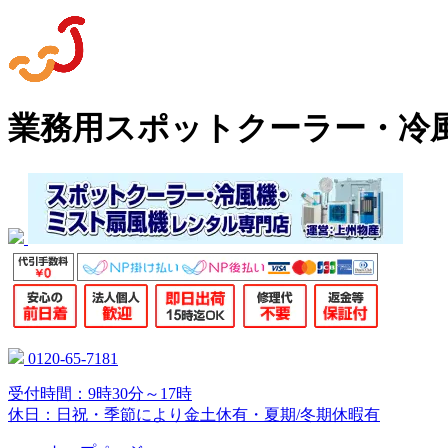
業務用スポットクーラー・冷
0120-65-7181
受付時間：9時30分～17時
休日：日祝・季節により金土休有・夏期/冬期休暇有