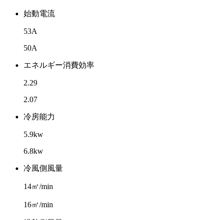
始動電流
53A
50A
エネルギー消費効率
2.29
2.07
冷房能力
5.9kw
6.8kw
冷風側風量
14㎥/min
16㎥/min