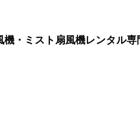
風機・ミスト扇風機レンタル専