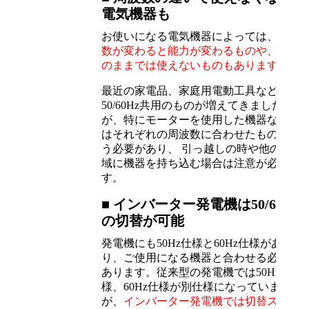
電気機器も
お使いになる電気機器によっては、
周波
数が変わると能力が変わるものや、 そ
のままでは使えないものもあります。
最近の家電品、家庭用電動工具などでは
50/60Hz共用のものが増えてきました
が、特にモーターを使用した機器などで
はそれぞれの周波数に合わせたものを使
う必要があり、 引っ越しの時や他の地
域に機器を持ち込む場合は注意が必要で
す。
■ インバーター発電機は50/60Hz
の切替が可能
発電機にも50Hz仕様と60Hz仕様があ
り、ご使用になる機器と合わせる必要が
あります。従来型の発電機では50Hz仕
様、60Hz仕様が別仕様になっています
が、
インバーター発電機では切替スイッ