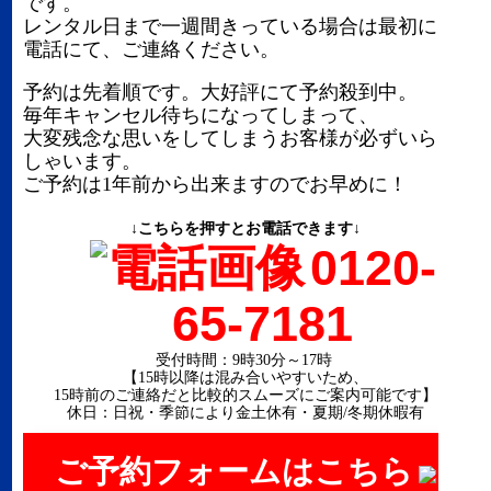
です。
レンタル日まで一週間きっている場合は最初にお
電話にて、ご連絡ください。
予約は先着順です。大好評にて予約殺到中。
毎年キャンセル待ちになってしまって、
大変残念な思いをしてしまうお客様が必ずいらっ
しゃいます。
ご予約は1年前から出来ますのでお早めに！
↓こちらを押すとお電話できます↓
0120-
65-7181
受付時間：9時30分～17時
【15時以降は混み合いやすいため、
15時前のご連絡だと比較的スムーズにご案内可能です】
休日：日祝・季節により金土休有・夏期/冬期休暇有
ご予約フォームはこちら