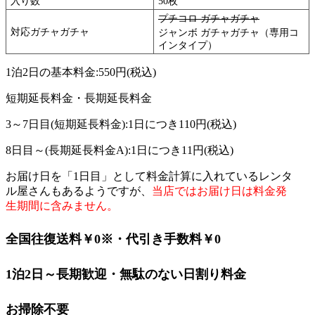
入り数
50枚
プチコロ ガチャガチャ
対応ガチャガチャ
ジャンボ ガチャガチャ（専用コ
インタイプ）
1泊2日の基本料金:
550円
(税込)
短期延長料金・長期延長料金
3～7日目(短期延長料金):1日につき
110円
(税込)
8日目～(長期延長料金A):1日につき
11円
(税込)
お届け日を「1日目」として料金計算に入れているレンタ
ル屋さんもあるようですが、
当店ではお届け日は料金発
生期間に含みません。
全国往復送料￥0
※
・代引き手数料￥0
1泊2日～長期歓迎・無駄のない日割り料金
お掃除不要