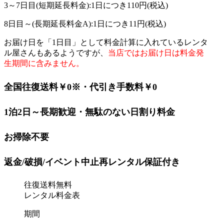
3～7日目(短期延長料金):1日につき
110円
(税込)
8日目～(長期延長料金A):1日につき
11円
(税込)
お届け日を「1日目」として料金計算に入れているレンタ
ル屋さんもあるようですが、
当店ではお届け日は料金発
生期間に含みません。
全国往復送料￥0
※
・代引き手数料￥0
1泊2日～長期歓迎・無駄のない日割り料金
お掃除不要
返金/破損/イベント中止再レンタル保証付き
往復送料無料
レンタル料金表
期間