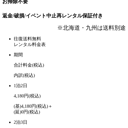
お掃除不要
返金/破損/イベント中止再レンタル保証付き
※北海道・九州は送料別途
往復送料無料
レンタル料金表
期間
合計料金
(税込)
内訳
(税込)
1泊2日
4,180円
(税込)
(基)4,180円
(税込)
＋
(延)0円
(税込)
2泊3日