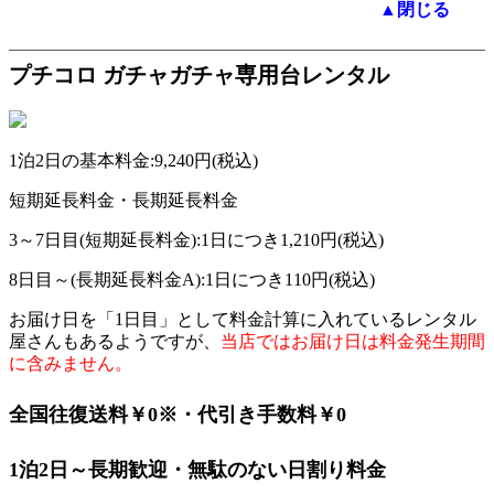
▲閉じる
プチコロ ガチャガチャ専用台レンタル
1泊2日の基本料金:
9,240円
(税込)
短期延長料金・長期延長料金
3～7日目(短期延長料金):1日につき
1,210円
(税込)
8日目～(長期延長料金A):1日につき
110円
(税込)
お届け日を「1日目」として料金計算に入れているレンタル
屋さんもあるようですが、
当店ではお届け日は料金発生期間
に含みません。
全国往復送料￥0
※
・代引き手数料￥0
1泊2日～長期歓迎・無駄のない日割り料金