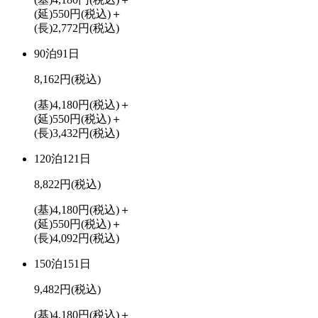
(延)550円
(税込)
＋
(長)2,772円
(税込)
90泊91日
8,162円
(税込)
(基)4,180円
(税込)
＋
(延)550円
(税込)
＋
(長)3,432円
(税込)
120泊121日
8,822円
(税込)
(基)4,180円
(税込)
＋
(延)550円
(税込)
＋
(長)4,092円
(税込)
150泊151日
9,482円
(税込)
(基)4,180円
(税込)
＋