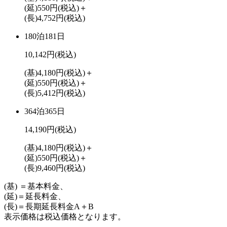
(延)550円
(税込)
＋
(長)4,752円
(税込)
180泊181日
10,142円
(税込)
(基)4,180円
(税込)
＋
(延)550円
(税込)
＋
(長)5,412円
(税込)
364泊365日
14,190円
(税込)
(基)4,180円
(税込)
＋
(延)550円
(税込)
＋
(長)9,460円
(税込)
(基) ＝基本料金、
(延)＝延長料金、
(長)＝長期延長料金A＋B
表示価格は税込価格となります。