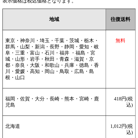
表示価格は税込価格となります。
地域
往復送料
東京・神奈川・埼玉・千葉・茨城・栃木・
無料
群馬・山梨・新潟・長野・静岡・愛知・岐
阜・三重・富山・石川・福井 ・福島・宮
城・山形・岩手・秋田・青森・滋賀・京
都・奈良・大阪・和歌山・兵庫・徳島・香
川・愛媛・高知・岡山・鳥取・広島・島
根・山口
福岡・佐賀・大分・長崎・熊本・宮崎・鹿
418円(税
児島
込)
北海道
1,012円(税
込)