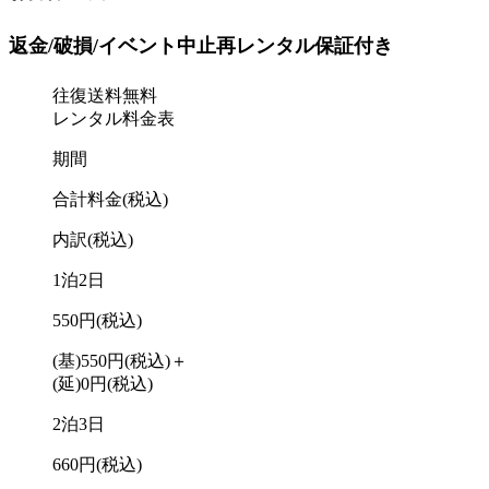
返金/破損/イベント中止再レンタル保証付き
往復送料無料
レンタル料金表
期間
合計料金
(税込)
内訳
(税込)
1泊2日
550円
(税込)
(基)550円
(税込)
＋
(延)0円
(税込)
2泊3日
660円
(税込)