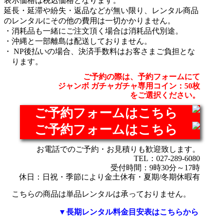
表示価格は税込価格となります。
延長・延滞や紛失・返品などが無い限り、レンタル商品
のレンタルにその他の費用は一切かかりません。
消耗品も一緒にご注文頂く場合は消耗品代別途。
沖縄と一部離島は配送しておりません。
NP後払いの場合、決済手数料はお客さまご負担とな
ります。
ご予約の際は、予約フォームにて
ジャンボ ガチャガチャ専用コイン：50枚
をご選択ください。
ご予約フォームはこちら
ご予約フォームはこちら
お電話でのご予約・お見積りも歓迎致します。
TEL：027-289-6080
受付時間：9時30分～17時
休日：日祝・季節により金土休有・夏期/冬期休暇有
こちらの商品は単品レンタルは承っておりません。
▼長期レンタル料金目安表はこちらから