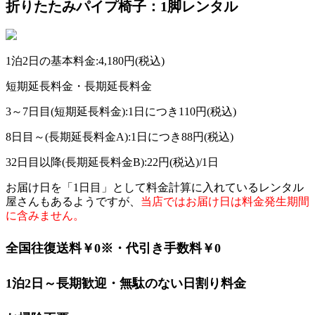
折りたたみパイプ椅子：1脚レンタル
1泊2日の基本料金:
4,180円
(税込)
短期延長料金・長期延長料金
3～7日目(短期延長料金):1日につき
110円
(税込)
8日目～(長期延長料金A):1日につき
88円
(税込)
32日目以降(長期延長料金B):
22円
(税込)/1日
お届け日を「1日目」として料金計算に入れているレンタル
屋さんもあるようですが、
当店ではお届け日は料金発生期間
に含みません。
全国往復送料￥0
※
・代引き手数料￥0
1泊2日～長期歓迎・無駄のない日割り料金