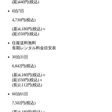
(延)440円
(税込)
6泊7日
4,730円
(税込)
(基)4,180円
(税込)
＋
(延)550円
(税込)
往復送料無料
長期レンタル料金目安表
30泊31日
6,842円
(税込)
(基)4,180円
(税込)
＋
(延)550円
(税込)
＋
(長)2,112円
(税込)
60泊61日
7,502円
(税込)
(基)4,180円
(税込)
＋