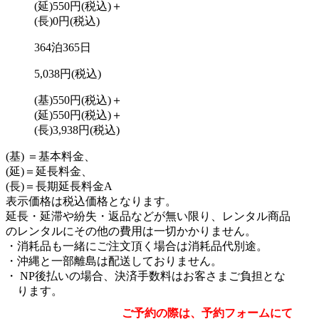
(延)550円
(税込)
＋
(長)0円
(税込)
364泊365日
5,038円
(税込)
(基)550円
(税込)
＋
(延)550円
(税込)
＋
(長)3,938円
(税込)
(基) ＝基本料金、
(延)＝延長料金、
(長)＝長期延長料金A
表示価格は税込価格となります。
延長・延滞や紛失・返品などが無い限り、レンタル商品
のレンタルにその他の費用は一切かかりません。
消耗品も一緒にご注文頂く場合は消耗品代別途。
沖縄と一部離島は配送しておりません。
NP後払いの場合、決済手数料はお客さまご負担とな
ります。
ご予約の際は、予約フォームにて