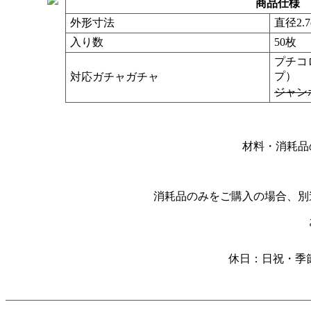
商品仕様
外形寸法
直径2.7
入り数
50枚
プチコ
プ）
対応ガチャガチャ
ジャン
材料・消耗品
消耗品のみをご購入の場合、
別
休日：日祝・季