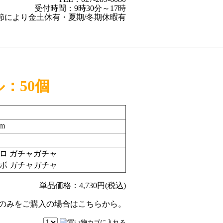
受付時間：9時30分～17時
節により金土休有・夏期/冬期休暇有
：50個
m
ロ ガチャガチャ
ボ ガチャガチャ
単品価格：
4,730
円(税込)
のみをご購入の場合はこちらから。