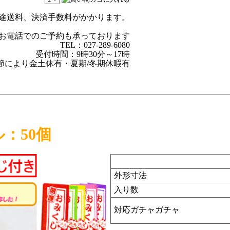
途送料、決済手数料がかかります。
お電話でのご予約も承っております
TEL：027-289-6080
受付時間：9時30分～17時
節により金土休有・夏期/冬期休暇有
：50個
外形寸法
入り数
対応ガチャガチャ