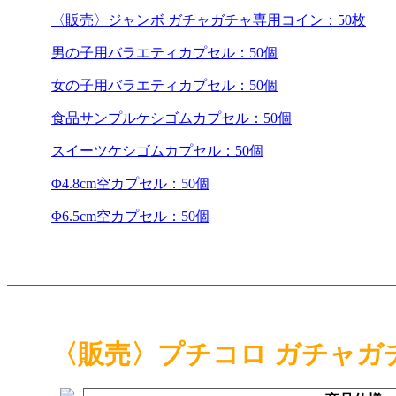
〈販売〉ジャンボ ガチャガチャ専用コイン：50枚
男の子用バラエティカプセル：50個
女の子用バラエティカプセル：50個
食品サンプルケシゴムカプセル：50個
スイーツケシゴムカプセル：50個
Φ4.8cm空カプセル：50個
Φ6.5cm空カプセル：50個
〈販売〉プチコロ ガチャガ