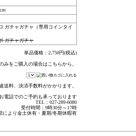
cm
ロ ガチャガチャ（専用コインタイ
ボ ガチャガチャ
単品価格：
2,750
円(税込)
のみをご購入の場合はこちらから。
途送料、決済手数料がかかります。
お電話でのご予約も承っております
TEL：027-289-6080
受付時間：9時30分～17時
節により金土休有・夏期/冬期休暇有