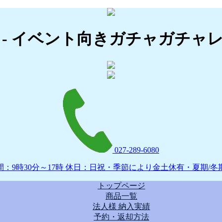
 - イベント向きガチャガチャ
027-289-6080
間：9時30分～17時 休日：日祝・季節により金土休有・夏期/冬
トップページ
商品一覧
法人様 納入実績
予約・返却方法