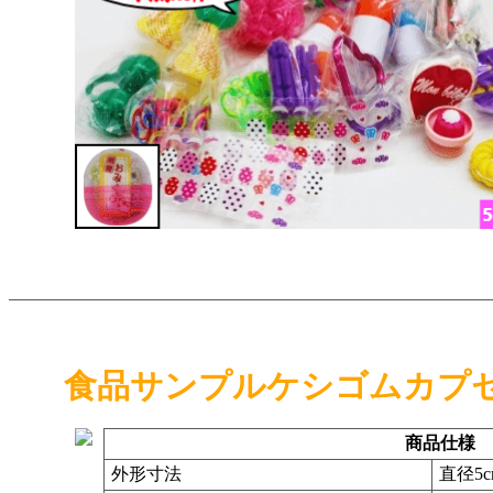
食品サンプルケシゴムカプセ
商品仕様
外形寸法
直径5c