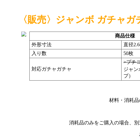
〈販売〉ジャンボ ガチャガ
商品仕様
外形寸法
直径2.6
入り数
50枚
>プチ
対応ガチャガチャ
ジャン
プ）
材料・消耗品
消耗品のみをご購入の場合、
別