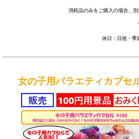
消耗品のみをご購入の場合、
別
休日：日祝・季
女の子用バラエティカプセル