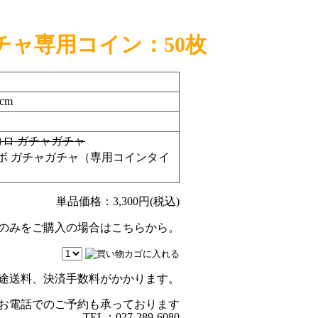
チャ専用コイン：50枚
cm
コロ ガチャガチャ
ボ ガチャガチャ（専用コインタイ
単品価格：
3,300
円(税込)
のみをご購入の場合はこちらから。
途送料、決済手数料がかかります。
お電話でのご予約も承っております
TEL：027-289-6080