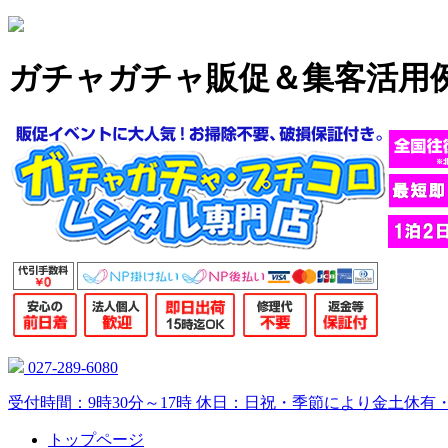
ガチャガチャ販促＆集客活用例
027-289-6080
受付時間：9時30分～17時 休日：日祝・季節により金土休有
トップページ