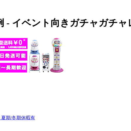
 - イベント向きガチャガチ
・夏期/冬期休暇有