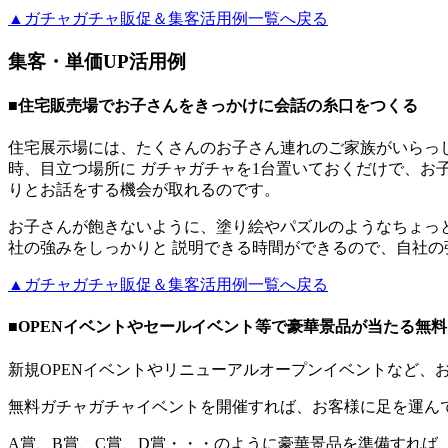
▲ガチャガチャ販促＆集客活用例一覧へ戻る
集客・単価UP活用例
■住宅販売場でお子さんをきっかけに会話の糸口をつくる
住宅展示場には、たくさんのお子さん連れのご家族がいらっ
時、目立つ場所に ガチャガチャを1台置いておくだけで、
りとお話をする機会が取れるのです。
お子さんが飽きないように、塗り絵やパズルのようなちょっ
社の強みをしっかりと 説明できる時間ができるので、自社
▲ガチャガチャ販促＆集客活用例一覧へ戻る
■OPENイベントやセールイベント等で豪華景品が当たる無
新規OPENイベントやリニューアルオープンイベントなど、
無料ガチャガチャイベントを開催すれば、お客様に足を運ん
A賞、B賞、C賞、D賞・・・のように豪華景品を準備すれば