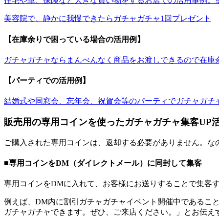
住宅や車、保険など大きな買い物をするお店での活用事例。
美容院で、静かに我慢できたらガチャガチャ1回プレゼント
【在庫余りで困っている場合の活用例】
ガチャガチャならまんべんなく商品をお渡しできるので在庫
【パーティでの活用例】
結婚式や同窓会、忘年会、祝賀会等のパーティでガチャガチ
販売用の専用コインを使ったガチャガチャ集客UP
ご購入された専用コインは、返却する必要がありません。な
■専用コインをDM（ダイレクトメール）に同封して集客
専用コインをDMに入れて、お客様にお送りすることで集客
例えば、DM内に割引ガチャガチャイベント開催中であるこ
ガチャガチャできます。ぜひ、ご来店ください。」とお伝え