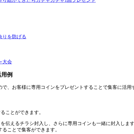
塗り絵ができたらガチャガチャ1回プレゼント
余りを防げる
ャ大会
活用例
ので、お客様に専用コインをプレゼントすることで集客に活用
することができます。
とを伝えるチラシ封入し、さらに専用コインも一緒に封入します
することで集客ができます。