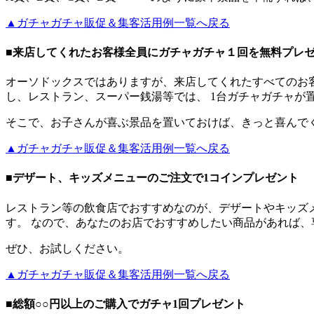
▲ガチャガチャ販促＆集客活用例一覧へ戻る
■来店してくれたお客様全員にガチャガチャ１回を無料プレ
オーソドックスではありますが、来店してくれたすべてのお
し、レストラン、スーパー銭湯等では、 1台ガチャガチャが
そこで、お子さんが喜ぶ景品を置いておけば、きっと喜んで
▲ガチャガチャ販促＆集客活用例一覧へ戻る
■デザート、キッズメニューのご注文で1コインプレゼント
レストラン等の飲食店でおすすめなのが、デザートやキッズ
す。 なので、あなたのお店でおすすめしたい商品があれば
ぜひ、お試しください。
▲ガチャガチャ販促＆集客活用例一覧へ戻る
■総額○○円以上のご購入でガチャ1回プレゼント