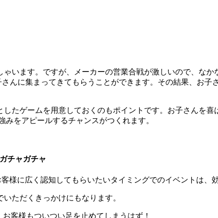
しゃいます。ですが、メーカーの営業合戦が激しいので、なか
お子さんに集まってきてもらうことができます。その結果、お子
としたゲームを用意しておくのもポイントです。お子さんを喜
の強みをアピールするチャンスがつくれます。
料ガチャガチャ
お客様に広く認知してもらいたいタイミングでのイベントは、
でいただくきっかけにもなります。
、お客様もついつい足を止めてしまうはず！