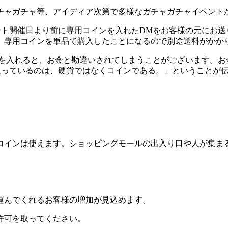
チャガチャ等、アイディア次第で多様なガチャガチャイベント
ト開催日より前に専用コインを入れたDMをお客様の元にお送
、専用コインを単品で購入したことになるので
別途送料がかか
を入れると、お金と勘違いされてしまうことがございます。お
入っているのは、硬貨ではなくコインである。」ということが
コインは使えます。ショッピングモールの出入り口や人が集ま
運んでくれるお客様の増加が見込めます。
許可を取ってください。