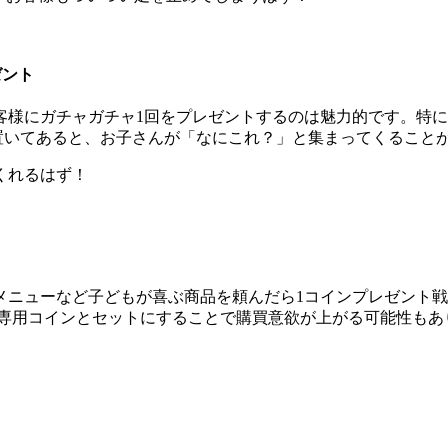
ゼント
客様にガチャガチャ1回をプレゼントするのは魅力的です。特
置いてあると、お子さんが「なにこれ？」と集まってくること
くれるはず！
メニューなど子どもが喜ぶ商品を頼んだら1コインプレゼント
、専用コインとセットにすることで購買意欲が上がる可能性もあ