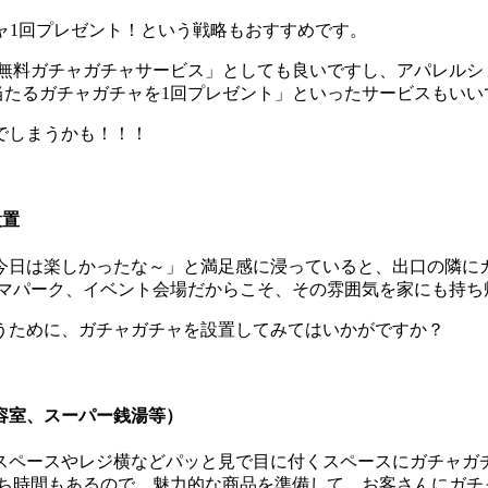
チャ1回プレゼント！という戦略もおすすめです。
る無料ガチャガチャサービス」としても良いですし、アパレルショ
当たるガチャガチャを1回プレゼント」といったサービスもいい
でしまうかも！！！
設置
今日は楽しかったな～」と満足感に浸っていると、出口の隣に
ーマパーク、イベント会場だからこそ、その雰囲気を家にも持ち
うために、ガチャガチャを設置してみてはいかがですか？
容室、スーパー銭湯等）
スペースやレジ横などパッと見で目に付くスペースにガチャガ
待ち時間もあるので、魅力的な商品を準備して、お客さんにガチ