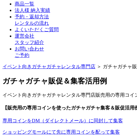
商品一覧
法人様 納入実績
予約・返却方法
レンタルの流れ
よくいただくご質問
運営会社
スタッフ紹介
お問い合わせ
ご予約
イベント向きガチャガチャレンタル専門店
＞ ガチャガチャ
ガチャガチャ販促＆集客活用例
イベント向きガチャガチャレンタル専門店販売用の専用コイ
【販売用の専用コインを使ったガチャガチャ集客＆販促活用
専用コインをDM（ダイレクトメール）に同封して集客
ショッピングモールにて先に専用コインを配って集客