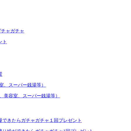
ガチャガチャ
ント
置
室、スーパー銭湯等）
プ、美容室、スーパー銭湯等）
慢できたらガチャガチャ１回プレゼント